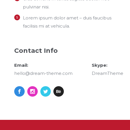
pulvinar nisi.
Lorem ipsum dolor amet – duis faucibus
facilisis mi at vehicula.
Contact Info
Email:
Skype:
hello@dream-theme.com
DreamTheme