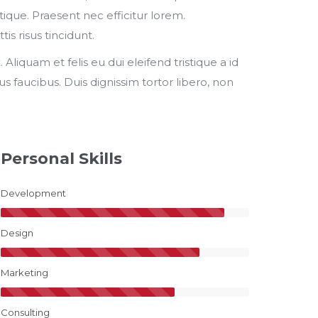
ique. Praesent nec efficitur lorem.
is risus tincidunt.
x. Aliquam et felis eu dui eleifend tristique a id
 faucibus. Duis dignissim tortor libero, non
Personal Skills
Development
Design
Marketing
Consulting